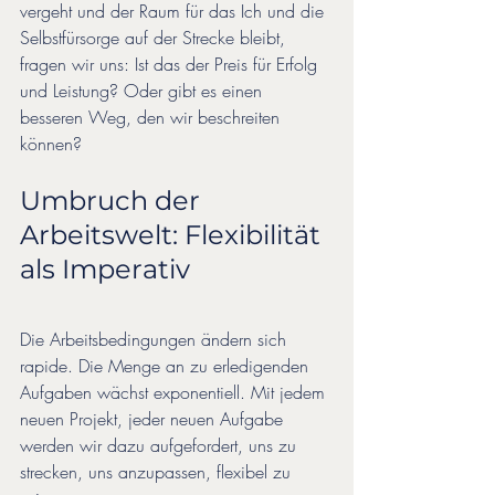
vergeht und der Raum für das Ich und die 
Selbstfürsorge auf der Strecke bleibt, 
fragen wir uns: Ist das der Preis für Erfolg 
und Leistung? Oder gibt es einen 
besseren Weg, den wir beschreiten 
können?
Umbruch der 
Arbeitswelt: Flexibilität 
als Imperativ
Die Arbeitsbedingungen ändern sich 
rapide. Die Menge an zu erledigenden 
Aufgaben wächst exponentiell. Mit jedem 
neuen Projekt, jeder neuen Aufgabe 
werden wir dazu aufgefordert, uns zu 
strecken, uns anzupassen, flexibel zu 