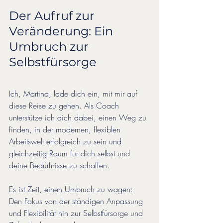
Der Aufruf zur 
Veränderung: Ein 
Umbruch zur 
Selbstfürsorge
Ich, Martina, lade dich ein, mit mir auf 
diese Reise zu gehen. Als Coach 
unterstütze ich dich dabei, einen Weg zu 
finden, in der modernen, flexiblen 
Arbeitswelt erfolgreich zu sein und 
gleichzeitig Raum für dich selbst und 
deine Bedürfnisse zu schaffen. 
Es ist Zeit, einen Umbruch zu wagen: 
Den Fokus von der ständigen Anpassung 
und Flexibilität hin zur Selbstfürsorge und 