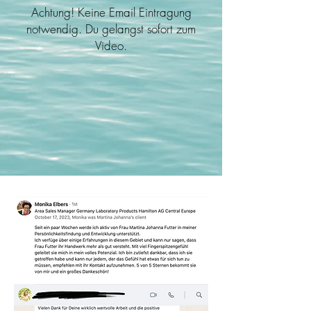
Achtung! Keine Email Eintragung
notwendig. Du gelangst sofort zum
Video.