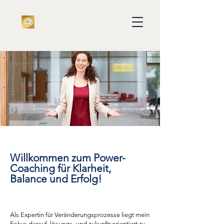
Willkommen zum Power-
Coaching für Klarheit,
Balance und Erfolg!
Als Expertin für Veränderungsprozesse liegt mein
Fokus darauf, lösungs- und zukunftsorientiert zu