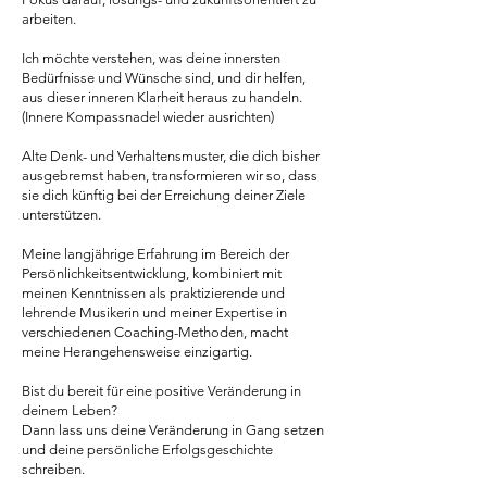
arbeiten.
Ich möchte verstehen, was deine innersten
Bedürfnisse und Wünsche sind, und dir helfen,
aus dieser inneren Klarheit heraus zu handeln.
(Innere Kompassnadel wieder ausrichten)
Alte Denk- und Verhaltensmuster, die dich bisher
ausgebremst haben, transformieren wir so, dass
sie dich künftig bei der Erreichung deiner Ziele
unterstützen.
Meine langjährige Erfahrung im Bereich der
Persönlichkeitsentwicklung, kombiniert mit
meinen Kenntnissen als praktizierende und
lehrende Musikerin und meiner Expertise in
verschiedenen Coaching-Methoden, macht
meine Herangehensweise einzigartig.
Bist du bereit für eine positive Veränderung in
deinem Leben?
Dann lass uns deine Veränderung in Gang setzen
und deine persönliche Erfolgsgeschichte
schreiben.