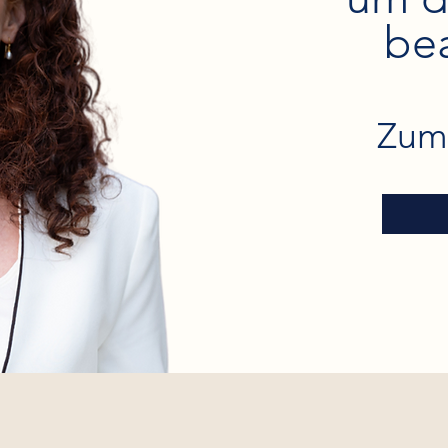
be
Zum