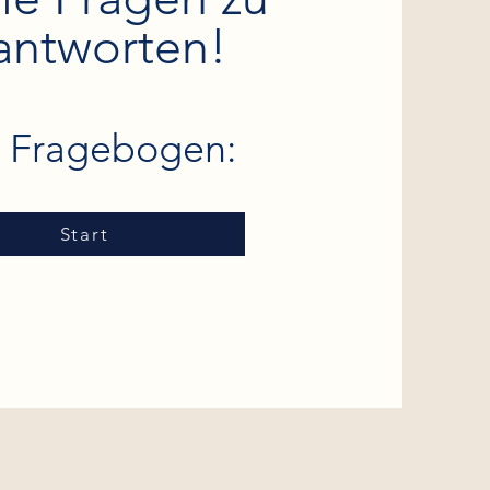
antworten!
 Fragebogen:
Start