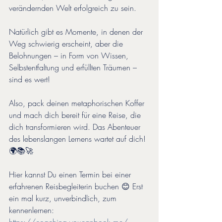
verändernden Welt erfolgreich zu sein. 
Natürlich gibt es Momente, in denen der 
Weg schwierig erscheint, aber die 
Belohnungen – in Form von Wissen, 
Selbstentfaltung und erfüllten Träumen – 
sind es wert!
Also, pack deinen metaphorischen Koffer 
und mach dich bereit für eine Reise, die 
dich transformieren wird. Das Abenteuer 
des lebenslangen Lernens wartet auf dich! 
🌍📚🚀
Hier kannst Du einen Termin bei einer 
erfahrenen Reisbegleiterin buchen 😊 Erst 
ein mal kurz, unverbindlich, zum 
kennenlernen: 