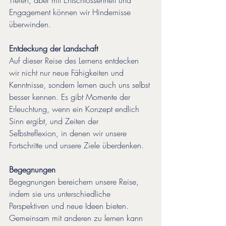
Tiefen, aber mit Entschlossenheit und 
Engagement können wir Hindernisse 
überwinden.
Entdeckung der Landschaft
Auf dieser Reise des Lernens entdecken 
wir nicht nur neue Fähigkeiten und 
Kenntnisse, sondern lernen auch uns selbst 
besser kennen. Es gibt Momente der 
Erleuchtung, wenn ein Konzept endlich 
Sinn ergibt, und Zeiten der 
Selbstreflexion, in denen wir unsere 
Fortschritte und unsere Ziele überdenken.
Begegnungen
Begegnungen bereichern unsere Reise, 
indem sie uns unterschiedliche 
Perspektiven und neue Ideen bieten. 
Gemeinsam mit anderen zu lernen kann 