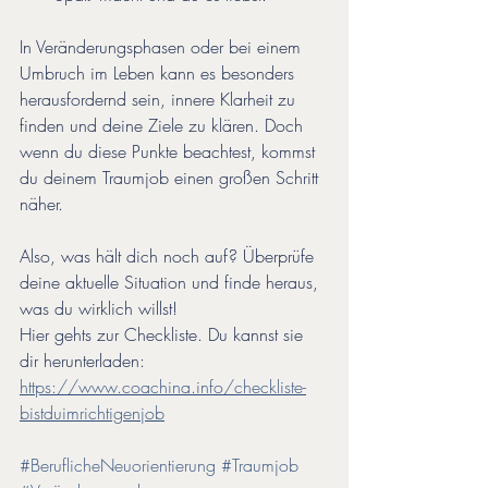
In Veränderungsphasen oder bei einem 
Umbruch im Leben kann es besonders 
herausfordernd sein, innere Klarheit zu 
finden und deine Ziele zu klären. Doch 
wenn du diese Punkte beachtest, kommst 
du deinem Traumjob einen großen Schritt 
näher.
Also, was hält dich noch auf? Überprüfe 
deine aktuelle Situation und finde heraus, 
was du wirklich willst!
Hier gehts zur Checkliste. Du kannst sie 
dir herunterladen:  
https://www.coachina.info/checkliste-
bistduimrichtigenjob
#BeruflicheNeuorientierung
#Traumjob