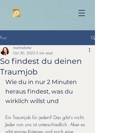
Post
martinafutter
Oct 30, 2023
2 min read
So findest du deinen
Traumjob
Wie du in nur 2 Minuten 
heraus findest, was du 
wirklich willst und 
Ein Traumjob für jeden? Das gibt's nicht. 
Jeder von uns ist unterschiedlich. Aber es 
gibt einige Kriterien und noch eine 