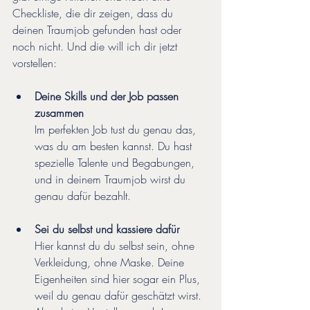
Checkliste, die dir zeigen, dass du 
deinen Traumjob gefunden hast oder 
noch nicht. Und die will ich dir jetzt 
vorstellen:
Deine Skills und der Job passen 
zusammen
Im perfekten Job tust du genau das, 
was du am besten kannst. Du hast 
spezielle Talente und Begabungen, 
und in deinem Traumjob wirst du 
genau dafür bezahlt.
Sei du selbst und kassiere dafür
Hier kannst du du selbst sein, ohne 
Verkleidung, ohne Maske. Deine 
Eigenheiten sind hier sogar ein Plus, 
weil du genau dafür geschätzt wirst. 