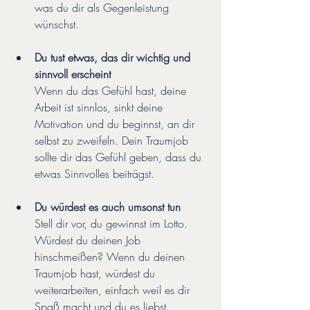
was du dir als Gegenleistung 
wünschst.
Du tust etwas, das dir wichtig und 
sinnvoll erscheint
Wenn du das Gefühl hast, deine 
Arbeit ist sinnlos, sinkt deine 
Motivation und du beginnst, an dir 
selbst zu zweifeln. Dein Traumjob 
sollte dir das Gefühl geben, dass du 
etwas Sinnvolles beiträgst.
Du würdest es auch umsonst tun
Stell dir vor, du gewinnst im Lotto. 
Würdest du deinen Job 
hinschmeißen? Wenn du deinen 
Traumjob hast, würdest du 
weiterarbeiten, einfach weil es dir 
Spaß macht und du es liebst.