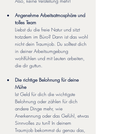
Also, keine Verstellung mehr!
Angenehme Arbeitsatmosphäre und 
tolles Team
Liebst du die freie Natur und sitzt 
trotzdem im Büro? Dann ist das wohl 
nicht dein Traumjob. Du solltest dich 
in deiner Arbeitsumgebung 
wohlfühlen und mit Leuten arbeiten, 
die dir guttun.
Die richtige Belohnung für deine 
Mühe
Ist Geld für dich die wichtigste 
Belohnung oder zählen für dich 
andere Dinge mehr, wie 
Anerkennung oder das Gefühl, etwas 
Sinnvolles zu tun? In deinem 
Traumjob bekommst du genau das, 